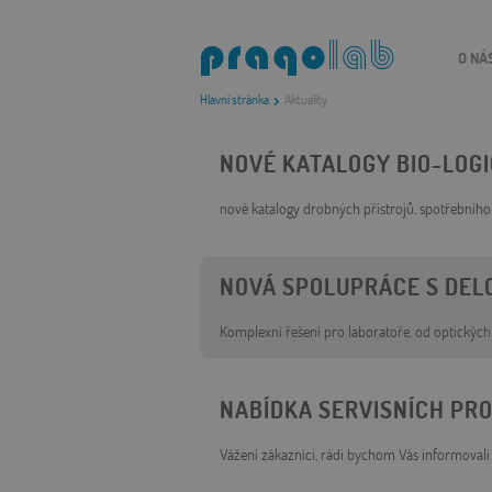
O NÁ
Hlavní stránka
Aktuality
NOVÉ KATALOGY BIO-LOGI
nové katalogy drobných přístrojů, spotřebního
NOVÁ SPOLUPRÁCE S DELO
Komplexní řešení pro laboratoře, od optickýc
NABÍDKA SERVISNÍCH PR
Vážení zákazníci, rádi bychom Vás informoval