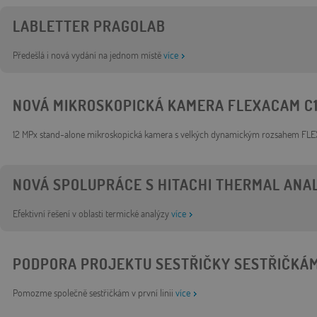
LABLETTER PRAGOLAB
Předešlá i nová vydání na jednom místě
více
NOVÁ MIKROSKOPICKÁ KAMERA FLEXACAM C
12 MPx stand-alone mikroskopická kamera s velkých dynamickým rozsahem FL
NOVÁ SPOLUPRÁCE S HITACHI THERMAL ANAL
Efektivní řešení v oblasti termické analýzy
více
PODPORA PROJEKTU SESTŘIČKY SESTŘIČKÁ
Pomozme společně sestřičkám v první linii
více